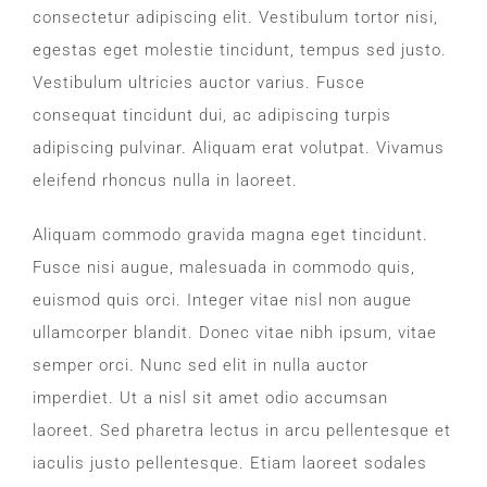
consectetur adipiscing elit. Vestibulum tortor nisi,
CONTACT
egestas eget molestie tincidunt, tempus sed justo.
Vestibulum ultricies auctor varius. Fusce
WooCommerce Cart
consequat tincidunt dui, ac adipiscing turpis
adipiscing pulvinar. Aliquam erat volutpat. Vivamus
eleifend rhoncus nulla in laoreet.
Aliquam commodo gravida magna eget tincidunt.
Fusce nisi augue, malesuada in commodo quis,
euismod quis orci. Integer vitae nisl non augue
ullamcorper blandit. Donec vitae nibh ipsum, vitae
semper orci. Nunc sed elit in nulla auctor
imperdiet. Ut a nisl sit amet odio accumsan
laoreet. Sed pharetra lectus in arcu pellentesque et
iaculis justo pellentesque. Etiam laoreet sodales