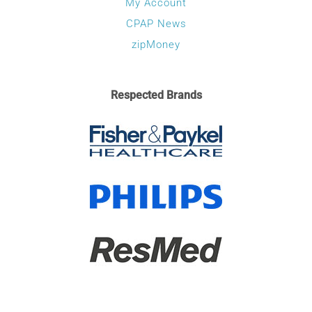
My Account
CPAP News
zipMoney
Respected Brands